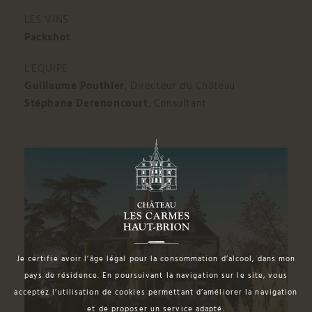
LES VINS
Packshot
L'EQUIPE
Guillaume Pouthier
, Directeur du Château
Stéphane Derenoncourt
, Consultant
Je certifie avoir l’âge légal pour la consommation d’alcool, dans mon
pays de résidence. En poursuivant la navigation sur le site, vous
acceptez l’utilisation de cookies permettant d’améliorer la navigation
et de proposer un service adapté.