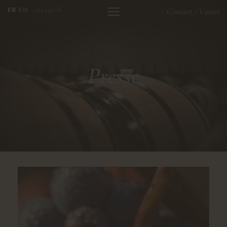
FR
EN
Accueil
Contact
Visites
/
Presse