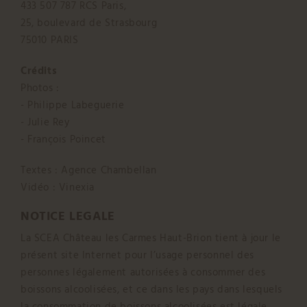
433 507 787 RCS Paris,
25, boulevard de Strasbourg
75010 PARIS
Crédits
Photos :
- Philippe Labeguerie
- Julie Rey
- François Poincet
Textes : Agence Chambellan
Vidéo : Vinexia
NOTICE LEGALE
La SCEA Château les Carmes Haut-Brion tient à jour le
présent site Internet pour l’usage personnel des
personnes légalement autorisées à consommer des
boissons alcoolisées, et ce dans les pays dans lesquels
la consommation de boissons alcoolisées est légale.