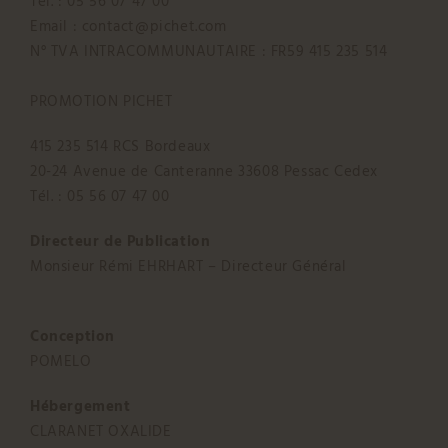
Tél. : 05 56 07 47 00
Email : contact@pichet.com
N° TVA INTRACOMMUNAUTAIRE : FR59 415 235 514
PROMOTION PICHET
415 235 514 RCS Bordeaux
20-24 Avenue de Canteranne 33608 Pessac Cedex
Tél. : 05 56 07 47 00
Directeur de Publication
Monsieur Rémi EHRHART – Directeur Général
Conception
POMELO
Hébergement
CLARANET OXALIDE